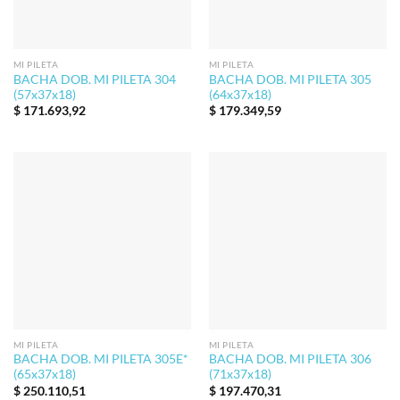
MI PILETA
MI PILETA
BACHA DOB. MI PILETA 304
BACHA DOB. MI PILETA 305
(57x37x18)
(64x37x18)
$
171.693,92
$
179.349,59
MI PILETA
MI PILETA
BACHA DOB. MI PILETA 305E*
BACHA DOB. MI PILETA 306
(65x37x18)
(71x37x18)
$
250.110,51
$
197.470,31