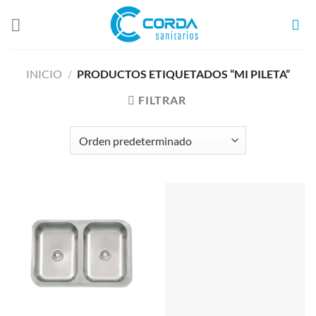
Saltar
al
contenido
INICIO
/
PRODUCTOS ETIQUETADOS “MI PILETA”
FILTRAR