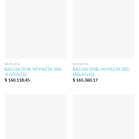
MI PILETA
MI PILETA
BACHA DOB. MI PILETA 204
BACHA DOB. MI PILETA 205
(57x37x15)
(64x37x15)
$
160.118,45
$
165.360,17