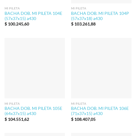
MI PILETA
MI PILETA
BACHA DOB. MI PILETA 104E
BACHA DOB. MI PILETA 104P
(57x37x15) a430
(57x37x18) a430
$
100.245,60
$
103.261,88
MI PILETA
MI PILETA
BACHA DOB. MI PILETA 105E
BACHA DOB. MI PILETA 106E
(64x37x15) a430
(71x37x15) a430
$
104.551,62
$
108.407,05