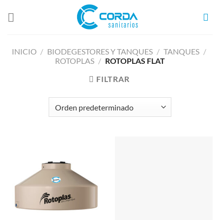
Saltar
al
contenido
INICIO
/
BIODEGESTORES Y TANQUES
/
TANQUES
/
ROTOPLAS
/
ROTOPLAS FLAT
FILTRAR