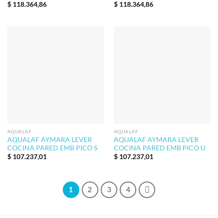
$
118.364,86
$
118.364,86
AQUALAF
AQUALAF
AQUALAF AYMARA LEVER
AQUALAF AYMARA LEVER
COCINA PARED EMB PICO S
COCINA PARED EMB PICO U
$
107.237,01
$
107.237,01
1
2
3
4