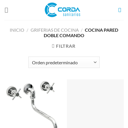
Saltar
al
contenido
INICIO
/
GRIFERIAS DE COCINA
/
COCINA PARED
DOBLE COMANDO
FILTRAR