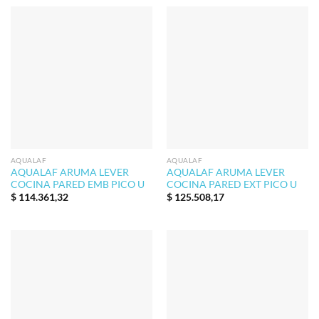
AQUALAF
AQUALAF
AQUALAF ARUMA LEVER
AQUALAF ARUMA LEVER
COCINA PARED EMB PICO U
COCINA PARED EXT PICO U
$
114.361,32
$
125.508,17