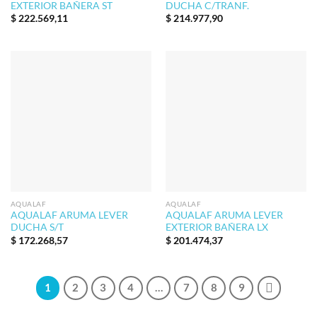
EXTERIOR BAÑERA ST
DUCHA C/TRANF.
$
222.569,11
$
214.977,90
AQUALAF
AQUALAF
AQUALAF ARUMA LEVER
AQUALAF ARUMA LEVER
DUCHA S/T
EXTERIOR BAÑERA LX
$
172.268,57
$
201.474,37
1
2
3
4
…
7
8
9