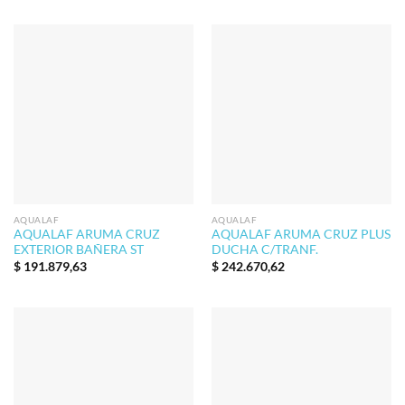
AQUALAF
AQUALAF
AQUALAF ARUMA CRUZ
AQUALAF ARUMA CRUZ PLUS
EXTERIOR BAÑERA ST
DUCHA C/TRANF.
$
191.879,63
$
242.670,62